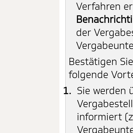
Verfahren er
Benachricht
der Vergabes
Vergabeunte
Bestätigen Si
folgende Vort
Sie werden 
Vergabestell
informiert 
Vergabeunte