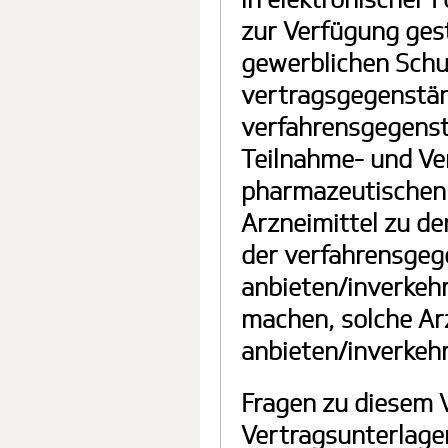
zur Verfügung ges
gewerblichen Schu
vertragsgegenständ
verfahrensgegenst
Teilnahme- und Ve
pharmazeutischen 
Arzneimittel zu d
der verfahrensgeg
anbieten/inverkeh
machen, solche Arz
anbieten/inverkehr
Fragen zu diesem 
Vertragsunterlagen