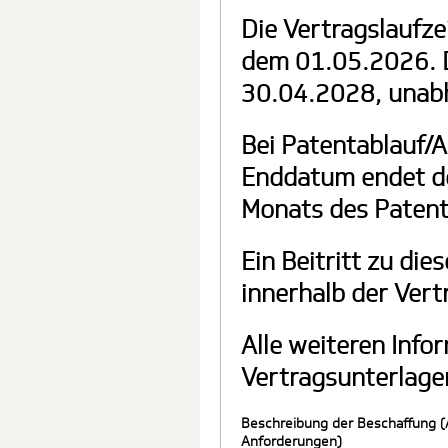
Die Vertragslaufz
dem 01.05.2026. D
30.04.2028, unab
Bei Patentablauf/A
Enddatum endet de
Monats des Patenta
Ein Beitritt zu di
innerhalb der Vert
Alle weiteren Info
Vertragsunterlage
Beschreibung der Beschaffung (
Anforderungen)