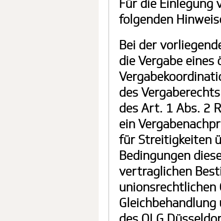
Für die Einlegung 
folgenden Hinweis
Bei der vorliegend
die Vergabe eines 
Vergabekoordinatio
des Vergaberechts.
des Art. 1 Abs. 2 R
ein Vergabenachpr
für Streitigkeiten
Bedingungen diese
vertraglichen Bes
unionsrechtlichen
Gleichbehandlung 
des OLG Düsseldor