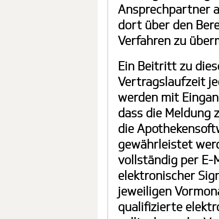
Ansprechpartner a
dort über den Ber
Verfahren zu überm
Ein Beitritt zu di
Vertragslaufzeit j
werden mit Eingang
dass die Meldung z
die Apothekensoft
gewährleistet wer
vollständig per E-M
elektronischer Sig
jeweiligen Vormona
qualifizierte elekt