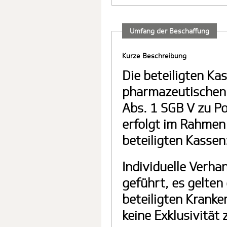
Umfang der Beschaffung
Kurze Beschreibung
Die beteiligten Kas
pharmazeutischen
Abs. 1 SGB V zu Po
erfolgt im Rahmen
beteiligten Kassen
Individuelle Verha
geführt, es gelten 
beteiligten Kranke
keine Exklusivität 