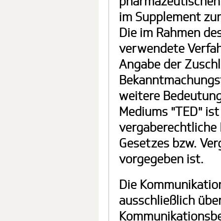
pharmazeutischen
im Supplement zum
Die im Rahmen de
verwendete Verfah
Angabe der Zuschl
Bekanntmachungsf
weitere Bedeutung
Mediums "TED" ist
vergaberechtliche
Gesetzes bzw. Ver
vorgegeben ist.
Die Kommunikation
ausschließlich übe
Kommunikationsber