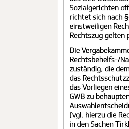
Sozialgerichten of
richtet sich nach 
einstweiligen Rec
Rechtszug gelten pr
Die Vergabekammer
Rechtsbehelfs-/Na
zuständig, die dem
das Rechtsschutzzi
das Vorliegen eine
GWB zu behaupten, 
Auswahlentscheidun
(vgl. hierzu die R
in den Sachen Tir