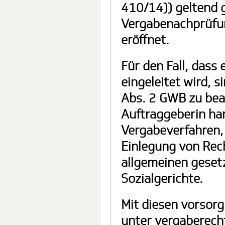
410/14)) geltend 
Vergabenachprüfun
eröffnet.
Für den Fall, das
eingeleitet wird, 
Abs. 2 GWB zu be
Auftraggeberin han
Vergabeverfahren, 
Einlegung von Rech
allgemeinen geset
Sozialgerichte.
Mit diesen vorsorg
unter vergaberech