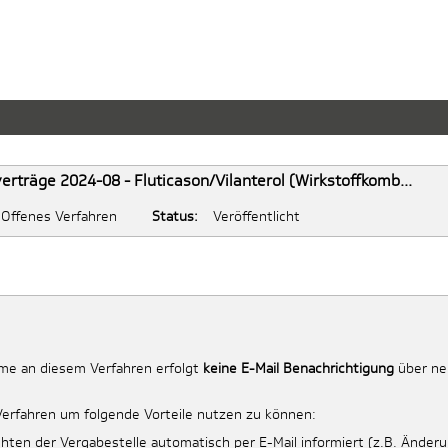
rträge 2024-08 - Fluticason/Vilanterol (Wirkstoffkomb...
Offenes Verfahren
Status:
Veröffentlicht
me an diesem Verfahren erfolgt
keine E-Mail Benachrichtigung
über neu
Verfahren um folgende Vorteile nutzen zu können:
hten der Vergabestelle automatisch per E-Mail informiert (z.B. Änder