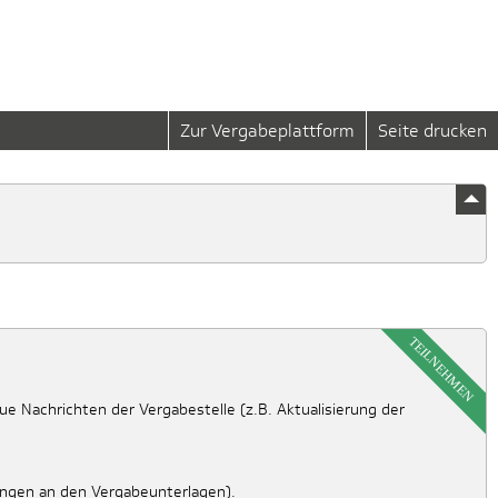
Zur Vergabeplattform
Seite drucken
TEILNEHMEN
e Nachrichten der Vergabestelle (z.B. Aktualisierung der
ungen an den Vergabeunterlagen).