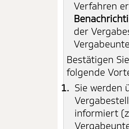
Verfahren er
Benachricht
der Vergabes
Vergabeunte
Bestätigen Si
folgende Vort
Sie werden 
Vergabestell
informiert 
Vergabeunte