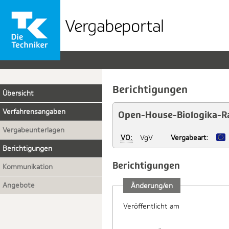
Vergabeportal
der
TK
Berichtigungen
Übersicht
Verfahrensangaben
Open-House-Biologika-R
Vergabeunterlagen
VO:
VgV
Vergabeart:
Berichtigungen
Berichtigungen
Kommunikation
Angebote
Änderung/en
Veröffentlicht am