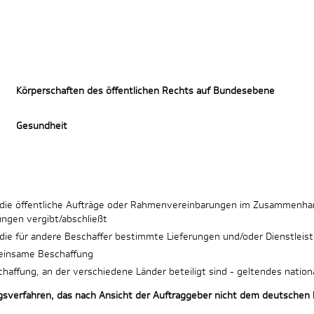
Körperschaften des öffentlichen Rechts auf Bundesebene
Gesundheit
, die öffentliche Aufträge oder Rahmenvereinbarungen im Zusammenha
ungen vergibt/abschließt
 die für andere Beschaffer bestimmte Lieferungen und/oder Dienstleis
meinsame Beschaffung
haffung, an der verschiedene Länder beteiligt sind - geltendes natio
gsverfahren, das nach Ansicht der Auftraggeber nicht dem deutschen k