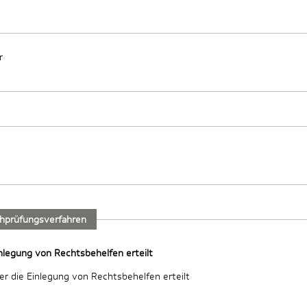
r
chprüfungsverfahren
inlegung von Rechtsbehelfen erteilt
ber die Einlegung von Rechtsbehelfen erteilt