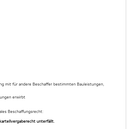
ng mit für andere Beschaffer bestimmten Bauleistungen,
tungen erwirbt
nales Beschaffungsrecht:
artellvergaberecht unterfällt.