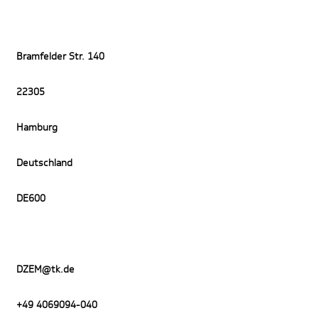
Bramfelder Str. 140
22305
Hamburg
Deutschland
DE600
DZEM@tk.de
+49 4069094-040