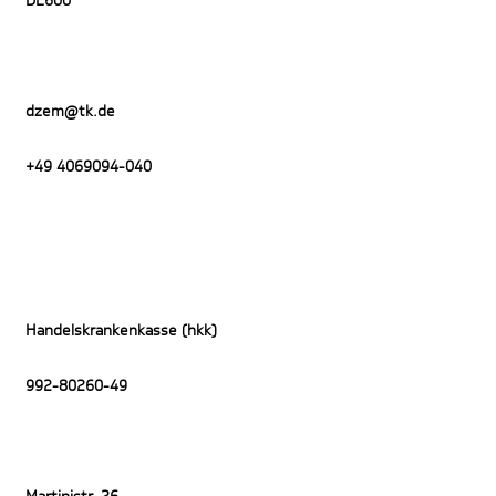
DE600
dzem@tk.de
+49 4069094-040
Handelskrankenkasse (hkk)
992-80260-49