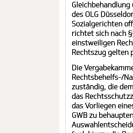
Gleichbehandlung 
des OLG Düsseldor
Sozialgerichten of
richtet sich nach 
einstweiligen Rec
Rechtszug gelten pr
Die Vergabekammer
Rechtsbehelfs-/Na
zuständig, die dem
das Rechtsschutzzi
das Vorliegen eine
GWB zu behaupten, 
Auswahlentscheidun