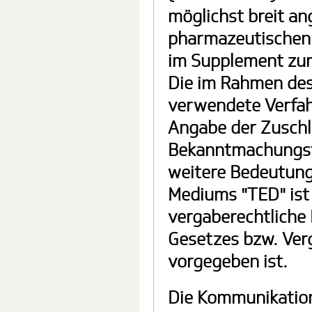
möglichst breit an
pharmazeutischen
im Supplement zum
Die im Rahmen de
verwendete Verfah
Angabe der Zuschl
Bekanntmachungsf
weitere Bedeutung
Mediums "TED" ist
vergaberechtliche
Gesetzes bzw. Ver
vorgegeben ist.
Die Kommunikation