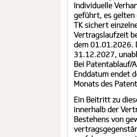
Individuelle Verha
geführt, es gelten 
TK sichert einzeln
Vertragslaufzeit 
dem 01.01.2026. D
31.12.2027, unab
Bei Patentablauf/A
Enddatum endet de
Monats des Patenta
Ein Beitritt zu di
innerhalb der Vert
Bestehens von gew
vertragsgegenständ