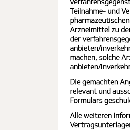
verfahrensgegenst
Teilnahme- und Ve
pharmazeutischen 
Arzneimittel zu d
der verfahrensgeg
anbieten/inverkeh
machen, solche Arz
anbieten/inverkehr
Die gemachten Anga
relevant und auss
Formulars geschul
Alle weiteren Info
Vertragsunterlage