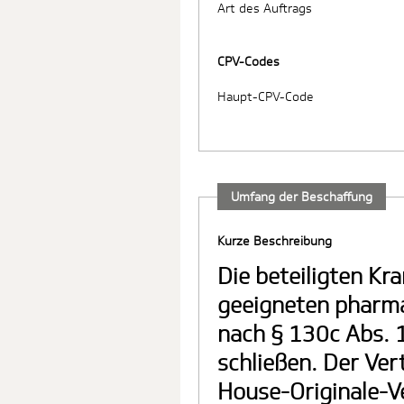
Art des Auftrags
CPV-Codes
Haupt-CPV-Code
Umfang der Beschaffung
Kurze Beschreibung
Die beteiligten Kra
geeigneten pharm
nach § 130c Abs. 1 SGB V zum Wirkstoff Baricitinib
schließen. Der Ve
House-Originale-V