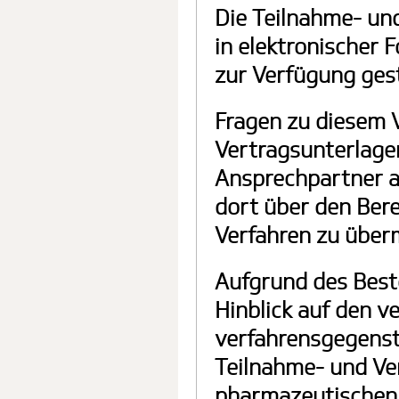
Die Teilnahme- un
in elektronischer
zur Verfügung gest
Fragen zu diesem 
Vertragsunterlagen
Ansprechpartner a
dort über den Ber
Verfahren zu überm
Aufgrund des Best
Hinblick auf den v
verfahrensgegenst
Teilnahme- und Ve
pharmazeutischen 