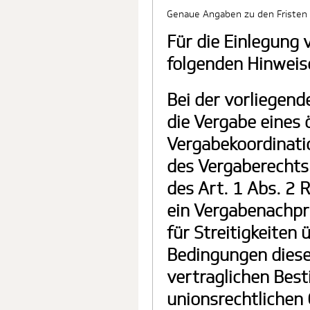
Genaue Angaben zu den Fristen 
Für die Einlegung 
folgenden Hinweis
Bei der vorliegend
die Vergabe eines 
Vergabekoordinatio
des Vergaberechts.
des Art. 1 Abs. 2 R
ein Vergabenachpr
für Streitigkeiten
Bedingungen diese
vertraglichen Bes
unionsrechtlichen