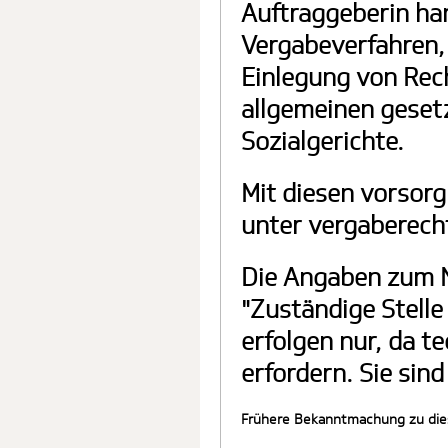
Auftraggeberin han
Vergabeverfahren, 
Einlegung von Rech
allgemeinen geset
Sozialgerichte.
Mit diesen vorsorg
unter vergaberech
Die Angaben zum N
"Zuständige Stell
erfolgen nur, da t
erfordern. Sie sind
Frühere Bekanntmachung zu die