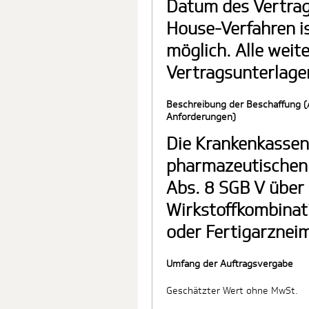
Datum des Vertrags
House-Verfahren is
möglich. Alle weit
Vertragsunterlage
Beschreibung der Beschaffung (
Anforderungen)
Die Krankenkassen 
pharmazeutischen
Abs. 8 SGB V über 
Wirkstoffkombinat
oder Fertigarzneim
Umfang der Auftragsvergabe
Geschätzter Wert ohne MwSt.