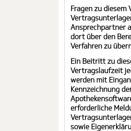
Fragen zu diesem 
Vertragsunterlagen
Ansprechpartner a
dort über den Ber
Verfahren zu überm
Ein Beitritt zu di
Vertragslaufzeit j
werden mit Eingang
Kennzeichnung der 
Apothekensoftwar
erforderliche Mel
Vertragsunterlage
sowie Eigenerkläru