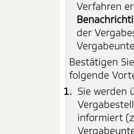
Verfahren er
Benachricht
der Vergabes
Vergabeunte
Bestätigen Si
folgende Vort
Sie werden 
Vergabestell
informiert 
Vergabeunte