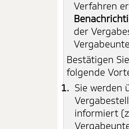
Verfahren er
Benachricht
der Vergabes
Vergabeunte
Bestätigen Si
folgende Vort
Sie werden 
Vergabestell
informiert 
Vergabeunte