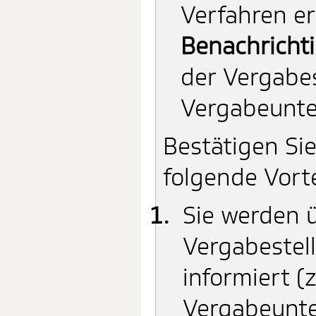
Verfahren er
Benachricht
der Vergabes
Vergabeunte
Bestätigen Si
folgende Vort
Sie werden 
Vergabestell
informiert 
Vergabeunte