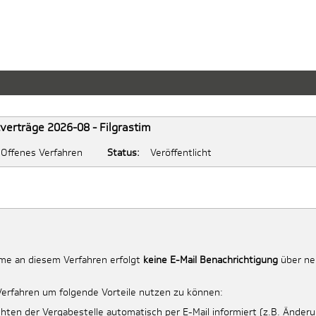
erträge 2026-08 - Filgrastim
Offenes Verfahren
Status:
Veröffentlicht
me an diesem Verfahren erfolgt
keine E-Mail Benachrichtigung
über neu
Verfahren um folgende Vorteile nutzen zu können:
hten der Vergabestelle automatisch per E-Mail informiert (z.B. Änder