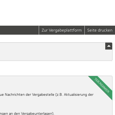
Zur Vergabeplattform
Seite drucken
TEILNEHMEN
e Nachrichten der Vergabestelle (z.B. Aktualisierung der
ungen an den Vergabeunterlagen).