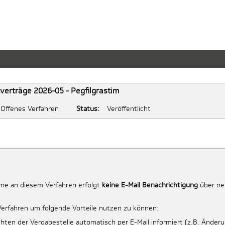
erträge 2026-05 - Pegfilgrastim
Offenes Verfahren
Status:
Veröffentlicht
me an diesem Verfahren erfolgt
keine E-Mail Benachrichtigung
über neu
Verfahren um folgende Vorteile nutzen zu können:
hten der Vergabestelle automatisch per E-Mail informiert (z.B. Änder