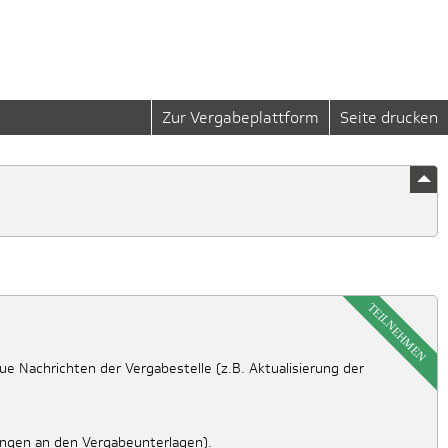
Zur Vergabeplattform
Seite drucken
TEILNEHMEN
e Nachrichten der Vergabestelle (z.B. Aktualisierung der
ungen an den Vergabeunterlagen).