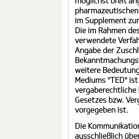
möglichst breit an
pharmazeutischen
im Supplement zum
Die im Rahmen de
verwendete Verfah
Angabe der Zuschl
Bekanntmachungsf
weitere Bedeutung
Mediums "TED" ist
vergaberechtliche
Gesetzes bzw. Ver
vorgegeben ist.
Die Kommunikation
ausschließlich übe