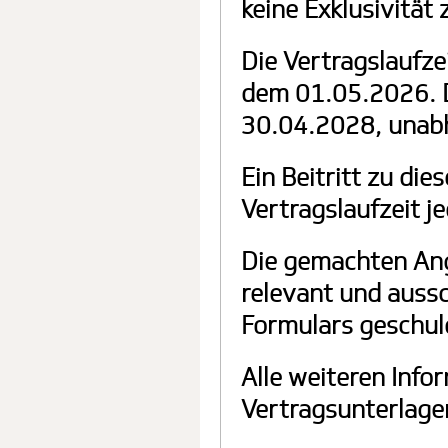
keine Exklusivität 
Die Vertragslaufz
dem 01.05.2026. D
30.04.2028, unab
Ein Beitritt zu di
Vertragslaufzeit j
Die gemachten Anga
relevant und auss
Formulars geschul
Alle weiteren Info
Vertragsunterlage