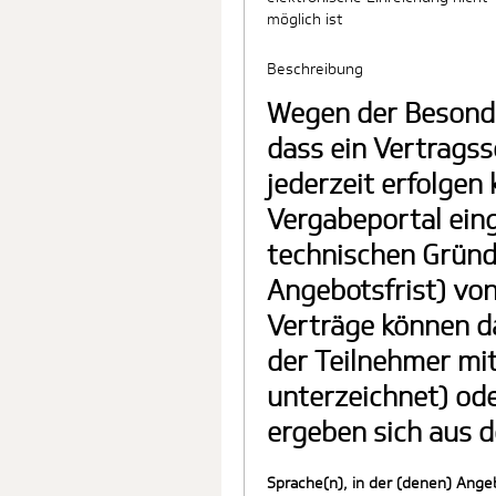
möglich ist
Beschreibung
Wegen der Besonde
dass ein Vertragss
jederzeit erfolgen
Vergabeportal ein
technischen Gründ
Angebotsfrist) vo
Verträge können da
der Teilnehmer mit
unterzeichnet) ode
ergeben sich aus 
Sprache(n), in der (denen) Ang