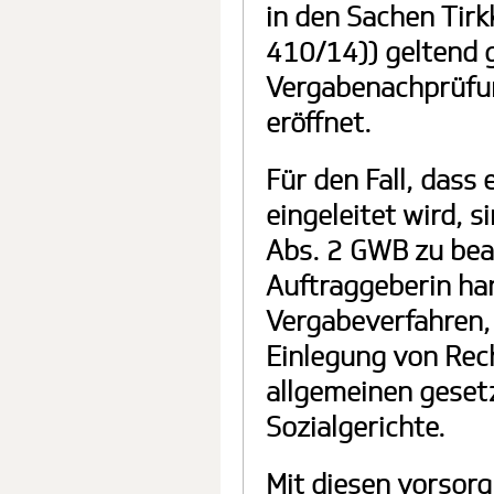
in den Sachen Tir
410/14)) geltend 
Vergabenachprüfun
eröffnet.
Für den Fall, das
eingeleitet wird, 
Abs. 2 GWB zu be
Auftraggeberin han
Vergabeverfahren, 
Einlegung von Rech
allgemeinen geset
Sozialgerichte.
Mit diesen vorsorg