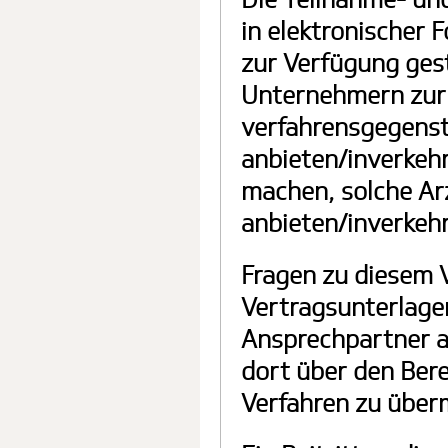
in elektronischer
zur Verfügung gest
Unternehmern zur 
verfahrensgegenst
anbieten/inverkeh
machen, solche Arz
anbieten/inverkehr
Fragen zu diesem 
Vertragsunterlagen
Ansprechpartner a
dort über den Ber
Verfahren zu überm