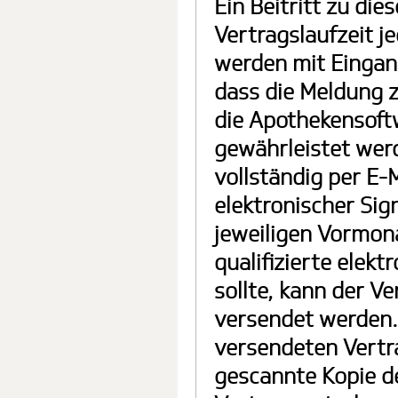
Ein Beitritt zu di
Vertragslaufzeit j
werden mit Eingang
dass die Meldung z
die Apothekensoft
gewährleistet wer
vollständig per E-M
elektronischer Sig
jeweiligen Vormona
qualifizierte elekt
sollte, kann der V
versendet werden. I
versendeten Vertra
gescannte Kopie de