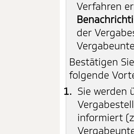
Verfahren er
Benachricht
der Vergabes
Vergabeunte
Bestätigen Si
folgende Vort
Sie werden 
Vergabestell
informiert 
Vergabeunte